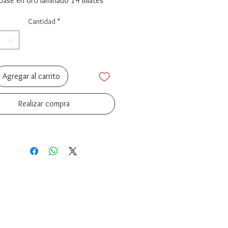
base en oro laminado 14 kilates
Cantidad
*
Agregar al carrito
Realizar compra