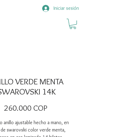
Iniciar sesión
ILLO VERDE MENTA
SWAROVSKI 14K
Precio
260.000 COP
o anillo ajustable hecho a mano, en
l de swarovski color verde menta,