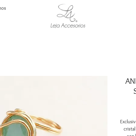
nos
AN
Exclusiv
crista