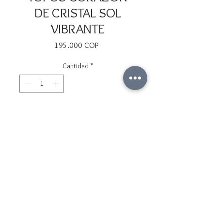
DE CRISTAL SOL
VIBRANTE
Precio
195.000 COP
Cantidad
*
Agregar al carrito
Realizar compra
Cristal de Swarovsky y oro 14/20